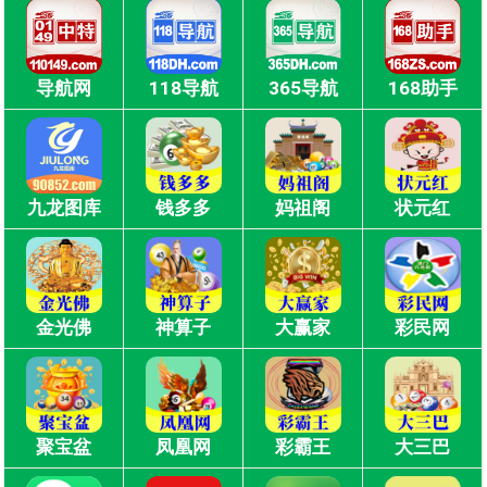
导航网
118导航
365导航
168助手
九龙图库
钱多多
妈祖阁
状元红
金光佛
神算子
大赢家
彩民网
聚宝盆
凤凰网
彩霸王
大三巴