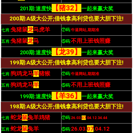
【猪32】
201期:速度快
一起来赢大奖
200期:A级大公开;借钱拿高利贷也要大胆下注!
兔猪鼠
龙
马虎羊
⑦码:
七肖:
牛逼网站,期期准
兔猪鼠
龙
马
不用上班钱照赚
五肖:
⑤码:
【龙39】
200期:速度快
一起来赢大奖
199期:A级大公开;借钱拿高利贷也要大胆下注!
狗鸡龙马
羊
猪猴
⑦码:
七肖:
牛逼网站,期期准
狗鸡龙马
羊
不用上班钱照赚
五肖:
⑤码:
【羊36】
199期:速度快
一起来赢大奖
198期:A级大公开;借钱拿高利贷也要大胆下注!
蛇龙
鼠
兔羊鸡猪
⑦码:
七肖:
26.03.
07
.04.12.34.44
蛇龙
鼠
兔羊
26.03.
07
.04.12
五肖:
⑤码: