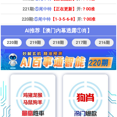
221期:
⑤尾中特
【正在更新】
开:
？00准
220期:
⑤尾中特
【1-3-5-6-8】
开:
？00准
AI推荐【澳门内幕透露①肖】
220期
219期
218期
217期
216期