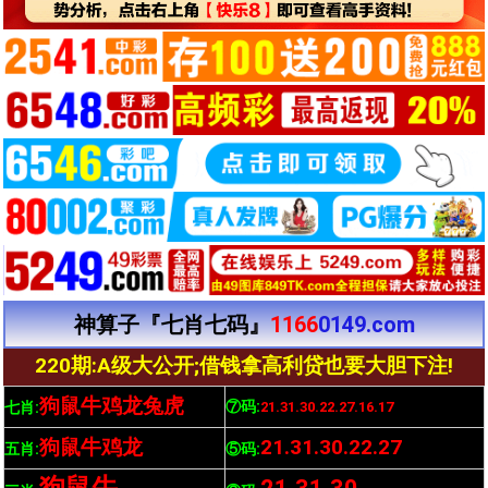
神算子『七肖七码』
1166
0149.com
220期:A级大公开;借钱拿高利贷也要大胆下注!
狗鼠牛鸡龙兔虎
⑦码:
七肖:
21.31.30.22.27.16.17
狗鼠牛鸡龙
21.31.30.22.27
五肖:
⑤码:
狗鼠牛