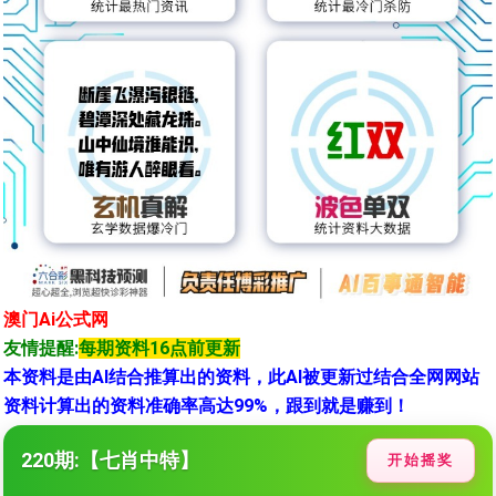
澳门Ai公式网
友情提醒:
每期资料16点前更新
本资料是由AI结合推算出的资料，此AI被更新过结合全网网站
资料计算出的资料准确率高达99%，跟到就是赚到！
220
期:【七肖中特】
开始摇奖