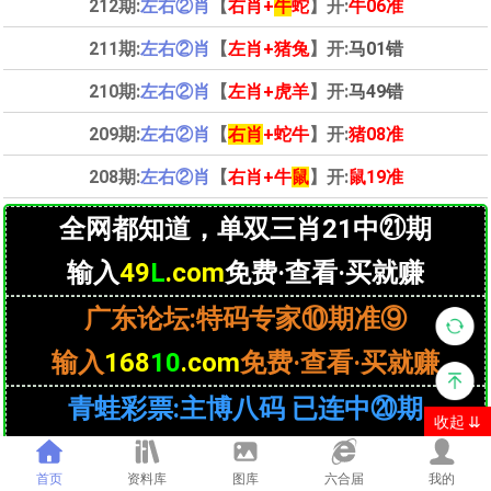
212期:
左右②肖
【
右肖+
牛
蛇
】开:
牛06准
211期:
左右②肖
【
左肖+猪兔
】开:
马01错
210期:
左右②肖
【
左肖+虎羊
】开:
马49错
209期:
左右②肖
【
右肖
+蛇牛
】开:
猪08准
208期:
左右②肖
【
右肖+牛
鼠
】开:
鼠19准
全网都知道，单双三肖21中㉑期
输入
49
L
.com
免费·查看·买就赚
广东论坛:特码专家⑩期准⑨
输入
168
10
.com
免费·查看·买就赚
青蛙彩票:主博八码 已连中⑳期
收起 ⇊
输入
168
21
.com
免费·查看·已公开
首页
资料库
图库
六合届
我的