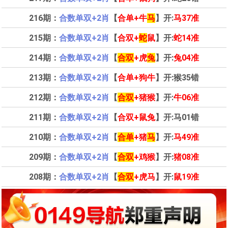
216期：
合数单双+2肖
【
合单+牛
马
】开:
马37准
215期：
合数单双+2肖
【
合双+
蛇
鼠
】开:
蛇14准
214期：
合数单双+2肖
【
合双
+虎
兔
】开:
兔04准
213期：
合数单双+2肖
【
合单+狗牛
】开:
猴35错
212期：
合数单双+2肖
【
合双
+猪猴
】开:
牛06准
211期：
合数单双+2肖
【
合双+鼠兔
】开:
马01错
210期：
合数单双+2肖
【
合单
+猪
马
】开:
马49准
209期：
合数单双+2肖
【
合双
+鸡猴
】开:
猪08准
208期：
合数单双+2肖
【
合双
+虎马
】开:
鼠19准