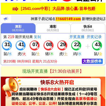
［2541.com中彩］大品牌-放心赢-首单包赔
神算子易记域名
11660149.com
新增快捷进站及自定域
澳彩
港彩
快乐8
08月08日
08月08日
08月08日
第
219
期
开奖结果
复制
开奖直播
开奖记录
31
41
07
08
29
22
43
鼠
/
水
虎
/
火
鼠
/
土
猪
/
木
虎
/
土
鸡
/
水
鼠
/
金
大数据榜单
第220期
08
月
08
日 星期
六
21点32分
现场开奖直播
【21:30自动展开】