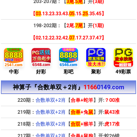
203-207期：【
3尾
.
5尾
】开
(3期)
【
03
.13.23.33.43.
05
.15.
25
.35.45】
198-202期：【
2尾.
7尾
】开
(1期)
【02.12.22.32.42.
07
.17.27.37.47】
中彩
好彩
彩吧
聚彩
49彩票
神算子『合数单双＋2肖』
1166
0149.com
220期：
合数单双+2肖
【
合单+蛇羊
】开:
？00准
219期：
合数单双+2肖
【
合单
+兔
鼠
】开:
鼠43准
218期：
合数单双+2肖
【
合双
+猴羊
】开:
虎17准
217期：
合数单双+2肖
【
合单+鼠狗
】开:
蛇26错